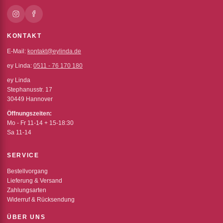
KONTAKT
E-Mail:
kontakt@eylinda.de
ey Linda:
0511 - 76 170 180
ey Linda
Stephanusstr. 17
30449 Hannover
Öffnungszeiten:
Mo - Fr 11-14 + 15-18:30
Sa 11-14
SERVICE
Bestellvorgang
Lieferung & Versand
Zahlungsarten
Widerruf & Rücksendung
ÜBER UNS