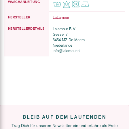
WASCHANLEITUNG
LaLamour
HERSTELLER
HERSTELLERDETAILS
Lalamour B.V.
Gessel 7
3454 MZ De Meern
Niederlande
info@lalamour.nl
BLEIB AUF DEM LAUFENDEN
Trag Dich für unseren Newsletter ein und erfahre als Erste