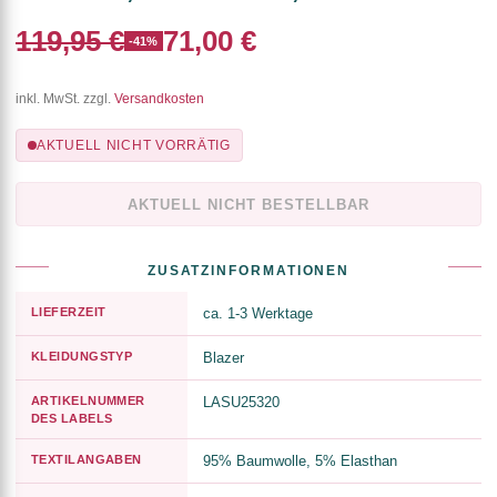
119,95 €
71,00 €
-41%
inkl. MwSt. zzgl.
Versandkosten
AKTUELL NICHT VORRÄTIG
AKTUELL NICHT BESTELLBAR
ZUSATZINFORMATIONEN
LIEFERZEIT
ca. 1-3 Werktage
KLEIDUNGSTYP
Blazer
ARTIKELNUMMER
LASU25320
DES LABELS
TEXTILANGABEN
95% Baumwolle, 5% Elasthan