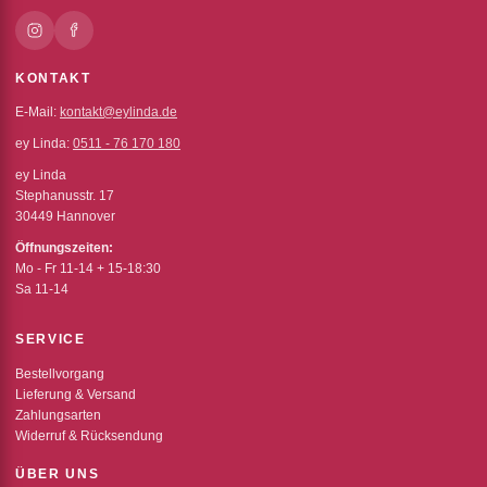
KONTAKT
E-Mail:
kontakt@eylinda.de
ey Linda:
0511 - 76 170 180
ey Linda
Stephanusstr. 17
30449 Hannover
Öffnungszeiten:
Mo - Fr 11-14 + 15-18:30
Sa 11-14
SERVICE
Bestellvorgang
Lieferung & Versand
Zahlungsarten
Widerruf & Rücksendung
ÜBER UNS