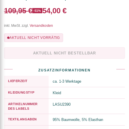
109,95 €
54,00 €
-51%
inkl. MwSt. zzgl.
Versandkosten
AKTUELL NICHT VORRÄTIG
AKTUELL NICHT BESTELLBAR
ZUSATZINFORMATIONEN
LIEFERZEIT
ca. 1-3 Werktage
KLEIDUNGSTYP
Kleid
ARTIKELNUMMER
LASU2390
DES LABELS
TEXTILANGABEN
95% Baumwolle, 5% Elasthan