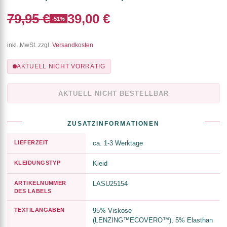
79,95 €
39,00 €
-51%
inkl. MwSt. zzgl.
Versandkosten
AKTUELL NICHT VORRÄTIG
AKTUELL NICHT BESTELLBAR
ZUSATZINFORMATIONEN
LIEFERZEIT
ca. 1-3 Werktage
KLEIDUNGSTYP
Kleid
ARTIKELNUMMER
LASU25154
DES LABELS
TEXTILANGABEN
95% Viskose
(LENZING™ECOVERO™), 5% Elasthan