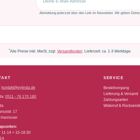
Abmeldung jederzeit über den Link im Newsletter. Wir geben Deine
*
Alle Preise inkl. MwSt, zzgl.
Versandkosten
. Lieferzeit: ca. 1-3 Werktage.
TAKT
SERVICE
:
kontakt@eylinda.de
Bestellvorgang
Lieferung & Versand
da:
0511 - 76 170 180
Zahlungsarten
da
Widerruf & Rücksen
nusstr. 17
 Hannover
ngszeiten:
r 11-14 + 15-18:30
-14