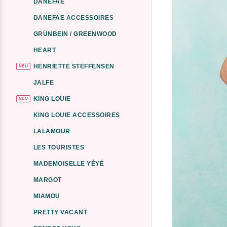
DANEFAE
DANEFAE ACCESSOIRES
GRÜNBEIN / GREENWOOD
HEART
HENRIETTE STEFFENSEN
NEU
JALFE
KING LOUIE
NEU
KING LOUIE ACCESSOIRES
LALAMOUR
LES TOURISTES
MADEMOISELLE YÉYÉ
MARGOT
MIAMOU
PRETTY VACANT