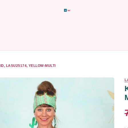
ID, LASU25174, YELLOW-MULTI
L