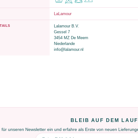
LaLamour
TAILS
Lalamour B.V.
Gessel 7
3454 MZ De Meern
Niederlande
info@lalamour.nl
BLEIB AUF DEM LAU
 für unseren Newsletter ein und erfahre als Erste von neuen Lieferun
E-Mail-Adresse