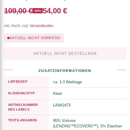
109,00 €
54,00 €
-50%
inkl. MwSt. zzgl.
Versandkosten
AKTUELL NICHT VORRÄTIG
AKTUELL NICHT BESTELLBAR
ZUSATZINFORMATIONEN
LIEFERZEIT
ca. 1-3 Werktage
KLEIDUNGSTYP
Kleid
ARTIKELNUMMER
LAWI2473
DES LABELS
TEXTILANGABEN
95% Viskose
(LENZING™ECOVERO™), 5% Elasthan