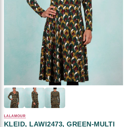
LALAMOUR
KLEID, LAWI2473, GREEN-MULTI