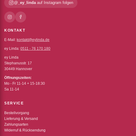
@_ey_linda
auf Instagram folgen
KONTAKT
E-Mail:
kontakt@eylinda.de
ey Linda:
0511 - 76 170 180
ey Linda
Stephanusstr. 17
30449 Hannover
Öffnungszeiten:
Mo - Fr 11-14 + 15-18:30
Sa 11-14
SERVICE
Bestellvorgang
Lieferung & Versand
Zahlungsarten
Widerruf & Rücksendung