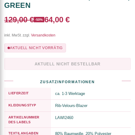
GREEN
129,00 €
64,00 €
-50%
inkl. MwSt. zzgl.
Versandkosten
AKTUELL NICHT VORRÄTIG
AKTUELL NICHT BESTELLBAR
ZUSATZINFORMATIONEN
LIEFERZEIT
ca. 1-3 Werktage
KLEIDUNGSTYP
Rib-Velours-Blazer
ARTIKELNUMMER
LAWI2460
DES LABELS
TEXTILANGABEN
80% Baumwolle, 20% Polyester