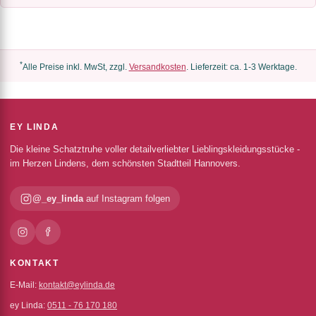
*
Alle Preise inkl. MwSt, zzgl.
Versandkosten
. Lieferzeit: ca. 1-3 Werktage.
EY LINDA
Die kleine Schatztruhe voller detailverliebter Lieblingskleidungsstücke -
im Herzen Lindens, dem schönsten Stadtteil Hannovers.
@_ey_linda
auf Instagram folgen
KONTAKT
E-Mail:
kontakt@eylinda.de
ey Linda:
0511 - 76 170 180