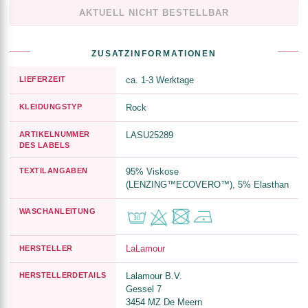
AKTUELL NICHT BESTELLBAR
ZUSATZINFORMATIONEN
LIEFERZEIT
ca. 1-3 Werktage
KLEIDUNGSTYP
Rock
ARTIKELNUMMER
LASU25289
DES LABELS
TEXTILANGABEN
95% Viskose
(LENZING™ECOVERO™), 5% Elasthan
WASCHANLEITUNG
LaLamour
HERSTELLER
HERSTELLERDETAILS
Lalamour B.V.
Gessel 7
3454 MZ De Meern