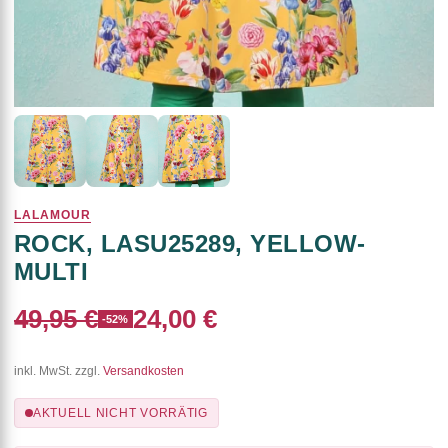
LALAMOUR
ROCK, LASU25289, YELLOW-
MULTI
49,95 €
24,00 €
-52%
inkl. MwSt. zzgl.
Versandkosten
AKTUELL NICHT VORRÄTIG