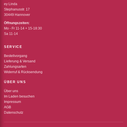
ey Linda
Stephanusstr. 17
30449 Hannover
Öffnungszeiten:
Mo - Fr 11-14 + 15-18:30
Sa 11-14
SERVICE
Bestellvorgang
Lieferung & Versand
Zahlungsarten
Widerruf & Rücksendung
ÜBER UNS
Über uns
Im Laden besuchen
Impressum
AGB
Datenschutz