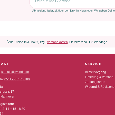
Abmeldung jederzeit über den Link im Newsletter. Wir geben Deine
*
Alle Preise inkl. MwSt, zzgl.
Versandkosten
. Lieferzeit: ca. 1-3 Werktage.
TAKT
SERVICE
:
kontakt@eylinda.de
Bestellvorgang
Lieferung & Versand
da:
0511 - 76 170 180
Zahlungsarten
da
Widerruf & Rücksen
nusstr. 17
 Hannover
ngszeiten:
r 11-14 + 15-18:30
-14