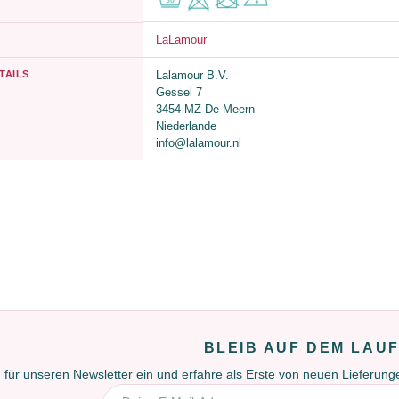
LaLamour
TAILS
Lalamour B.V.
Gessel 7
3454 MZ De Meern
Niederlande
info@lalamour.nl
BLEIB AUF DEM LAU
 für unseren Newsletter ein und erfahre als Erste von neuen Lieferun
E-Mail-Adresse