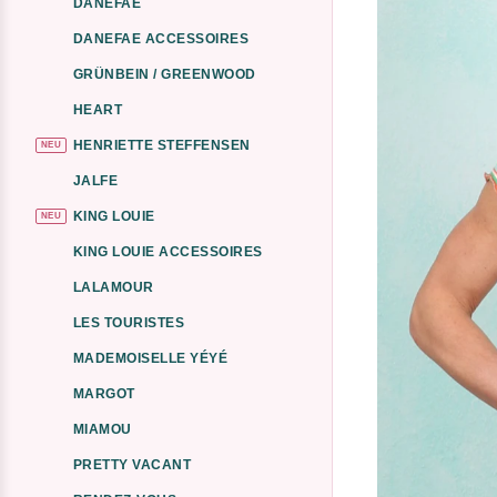
DANEFAE
DANEFAE ACCESSOIRES
GRÜNBEIN / GREENWOOD
HEART
HENRIETTE STEFFENSEN
NEU
JALFE
KING LOUIE
NEU
KING LOUIE ACCESSOIRES
LALAMOUR
LES TOURISTES
MADEMOISELLE YÉYÉ
MARGOT
MIAMOU
PRETTY VACANT