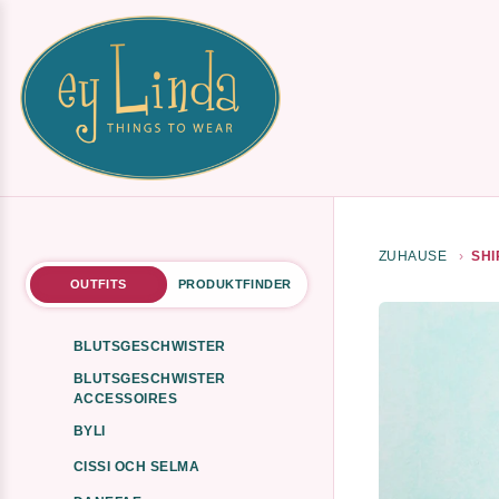
ZUHAUSE
SHI
OUTFITS
PRODUKTFINDER
BLUTSGESCHWISTER
BLUTSGESCHWISTER
ACCESSOIRES
BYLI
CISSI OCH SELMA