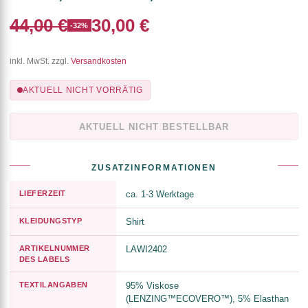
44,00 €
30,00 €
-32%
inkl. MwSt. zzgl.
Versandkosten
AKTUELL NICHT VORRÄTIG
AKTUELL NICHT BESTELLBAR
ZUSATZINFORMATIONEN
LIEFERZEIT
ca. 1-3 Werktage
KLEIDUNGSTYP
Shirt
ARTIKELNUMMER
LAWI2402
DES LABELS
TEXTILANGABEN
95% Viskose
(LENZING™ECOVERO™), 5% Elasthan