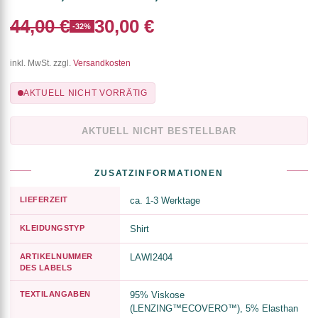
44,00 €
30,00 €
-32%
inkl. MwSt. zzgl.
Versandkosten
AKTUELL NICHT VORRÄTIG
AKTUELL NICHT BESTELLBAR
ZUSATZINFORMATIONEN
LIEFERZEIT
ca. 1-3 Werktage
KLEIDUNGSTYP
Shirt
ARTIKELNUMMER
LAWI2404
DES LABELS
TEXTILANGABEN
95% Viskose
(LENZING™ECOVERO™), 5% Elasthan