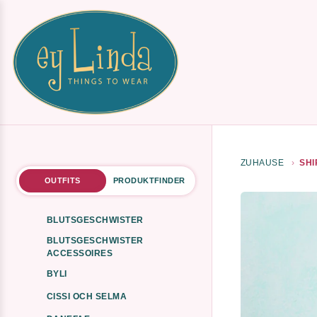
ZUHAUSE
SHI
OUTFITS
PRODUKTFINDER
BLUTSGESCHWISTER
BLUTSGESCHWISTER
ACCESSOIRES
BYLI
CISSI OCH SELMA