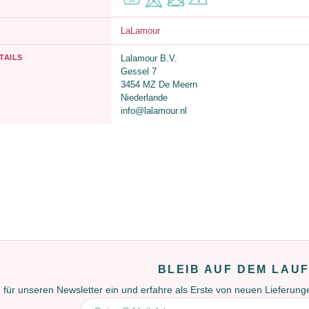
LaLamour
TAILS
Lalamour B.V.
Gessel 7
3454 MZ De Meern
Niederlande
info@lalamour.nl
BLEIB AUF DEM LAU
 für unseren Newsletter ein und erfahre als Erste von neuen Lieferun
E-Mail-Adresse