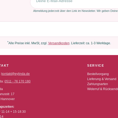
Abmeldung jederzeit über den Link im Newsletter. Wir geben Deine
*
Alle Preise inkl. MwSt, zzgl.
Versandkosten
. Lieferzeit: ca. 1-3 Werktage.
TAKT
SERVICE
:
kontakt@eylinda.de
Bestellvorgang
Lieferung & Versand
da:
0511 - 76 170 180
Zahlungsarten
da
Widerruf & Rücksen
nusstr. 17
 Hannover
ngszeiten:
r 11-14 + 15-18:30
-14