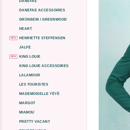
DANEFAE
DANEFAE ACCESSOIRES
GRÜNBEIN / GREENWOOD
HEART
HENRIETTE STEFFENSEN
NEU
JALFE
KING LOUIE
NEU
KING LOUIE ACCESSOIRES
LALAMOUR
LES TOURISTES
MADEMOISELLE YÉYÉ
MARGOT
MIAMOU
PRETTY VACANT