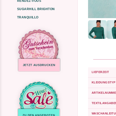
RENDEZ-VOUS
SUGARHILL BRIGHTON
TRANQUILLO
JETZT AUSDRUCKEN
LIEFERZEIT
KLEIDUNGSTYP
ARTIKELNUMME
TEXTILANGABE
WASCHANLEIT
ZU DEN ANGEBOTEN