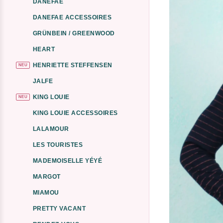
DANEFAE
DANEFAE ACCESSOIRES
GRÜNBEIN / GREENWOOD
HEART
HENRIETTE STEFFENSEN
NEU
JALFE
KING LOUIE
NEU
KING LOUIE ACCESSOIRES
LALAMOUR
LES TOURISTES
MADEMOISELLE YÉYÉ
MARGOT
MIAMOU
PRETTY VACANT