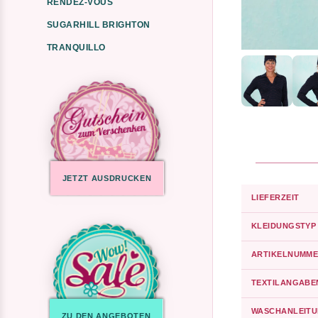
RENDEZ-VOUS
SUGARHILL BRIGHTON
TRANQUILLO
JETZT AUSDRUCKEN
LIEFERZEIT
KLEIDUNGSTYP
ARTIKELNUMME
TEXTILANGABE
WASCHANLEIT
ZU DEN ANGEBOTEN