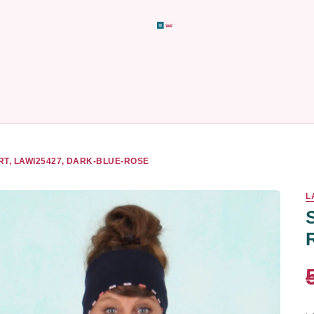
RT, LAWI25427, DARK-BLUE-ROSE
L