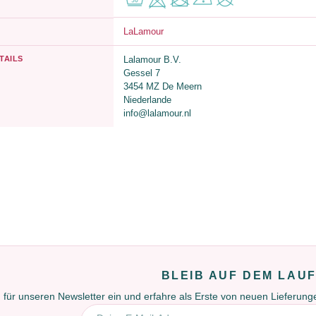
LaLamour
TAILS
Lalamour B.V.
Gessel 7
3454 MZ De Meern
Niederlande
info@lalamour.nl
BLEIB AUF DEM LAU
 für unseren Newsletter ein und erfahre als Erste von neuen Lieferun
E-Mail-Adresse