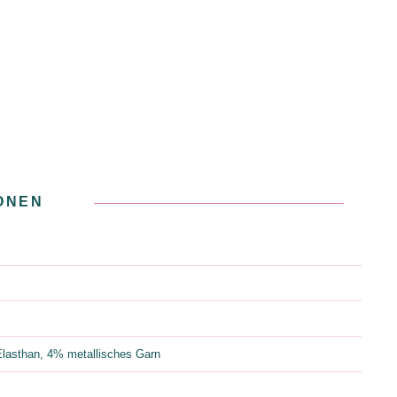
ONEN
than, 4% metallisches Garn