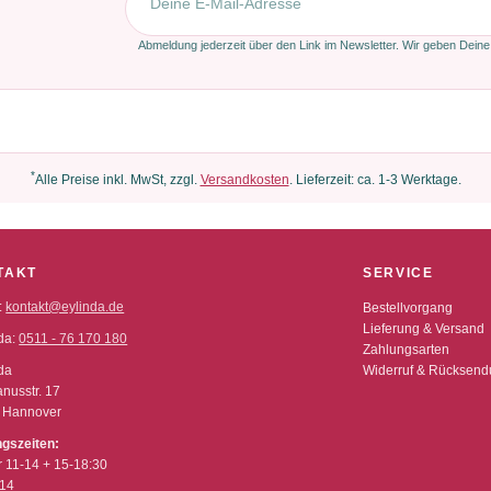
Abmeldung jederzeit über den Link im Newsletter. Wir geben Deine
*
Alle Preise inkl. MwSt, zzgl.
Versandkosten
. Lieferzeit: ca. 1-3 Werktage.
TAKT
SERVICE
:
kontakt@eylinda.de
Bestellvorgang
Lieferung & Versand
da:
0511 - 76 170 180
Zahlungsarten
da
Widerruf & Rücksen
nusstr. 17
 Hannover
ngszeiten:
r 11-14 + 15-18:30
-14