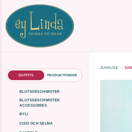
ZUHAUSE
SHI
OUTFITS
PRODUKTFINDER
BLUTSGESCHWISTER
BLUTSGESCHWISTER
ACCESSOIRES
BYLI
CISSI OCH SELMA