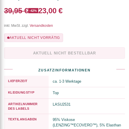
39,95 €
23,00 €
-42%
inkl. MwSt. zzgl.
Versandkosten
AKTUELL NICHT VORRÄTIG
AKTUELL NICHT BESTELLBAR
ZUSATZINFORMATIONEN
LIEFERZEIT
ca. 1-3 Werktage
KLEIDUNGSTYP
Top
ARTIKELNUMMER
LASU2531
DES LABELS
TEXTILANGABEN
95% Viskose
(LENZING™ECOVERO™), 5% Elasthan