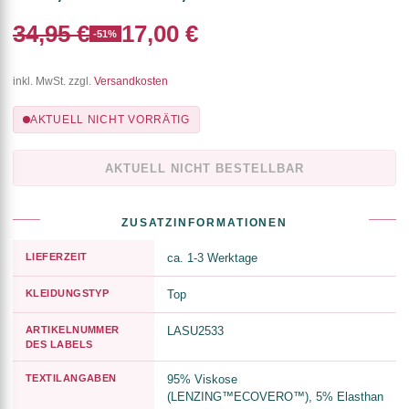
34,95 €
17,00 €
-51%
inkl. MwSt. zzgl.
Versandkosten
AKTUELL NICHT VORRÄTIG
AKTUELL NICHT BESTELLBAR
ZUSATZINFORMATIONEN
LIEFERZEIT
ca. 1-3 Werktage
KLEIDUNGSTYP
Top
ARTIKELNUMMER
LASU2533
DES LABELS
TEXTILANGABEN
95% Viskose
(LENZING™ECOVERO™), 5% Elasthan