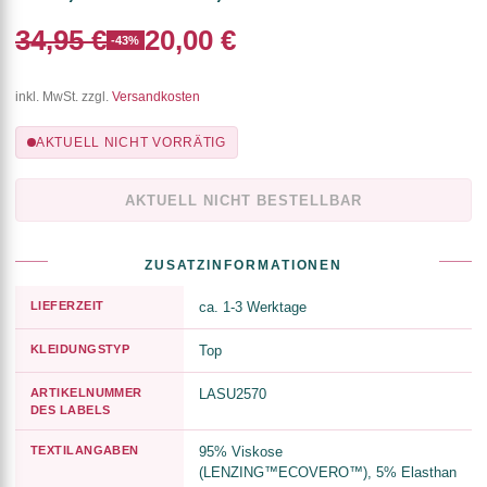
34,95 €
20,00 €
-43%
inkl. MwSt. zzgl.
Versandkosten
AKTUELL NICHT VORRÄTIG
AKTUELL NICHT BESTELLBAR
ZUSATZINFORMATIONEN
LIEFERZEIT
ca. 1-3 Werktage
KLEIDUNGSTYP
Top
ARTIKELNUMMER
LASU2570
DES LABELS
TEXTILANGABEN
95% Viskose
(LENZING™ECOVERO™), 5% Elasthan