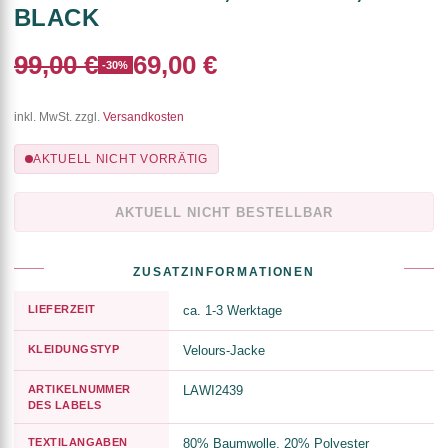
BLACK
99,00 €
69,00 €
-30%
inkl. MwSt. zzgl.
Versandkosten
AKTUELL NICHT VORRÄTIG
AKTUELL NICHT BESTELLBAR
ZUSATZINFORMATIONEN
LIEFERZEIT
ca. 1-3 Werktage
KLEIDUNGSTYP
Velours-Jacke
ARTIKELNUMMER
LAWI2439
DES LABELS
TEXTILANGABEN
80% Baumwolle, 20% Polyester