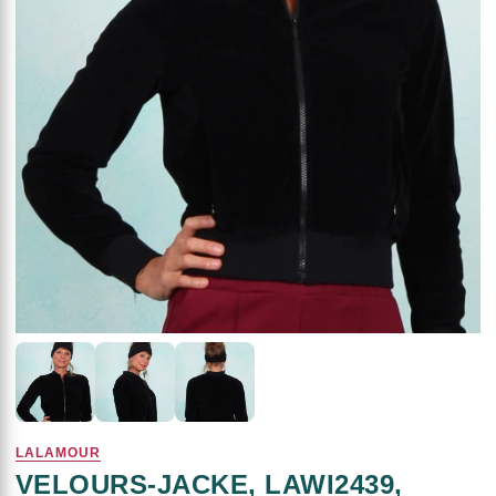
LALAMOUR
VELOURS-JACKE, LAWI2439,