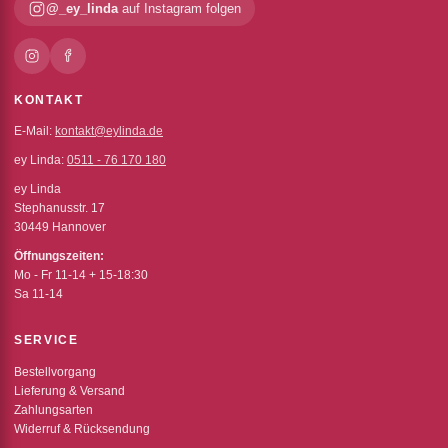
@_ey_linda
auf Instagram folgen
KONTAKT
E-Mail:
kontakt@eylinda.de
ey Linda:
0511 - 76 170 180
ey Linda
Stephanusstr. 17
30449 Hannover
Öffnungszeiten:
Mo - Fr 11-14 + 15-18:30
Sa 11-14
SERVICE
Bestellvorgang
Lieferung & Versand
Zahlungsarten
Widerruf & Rücksendung