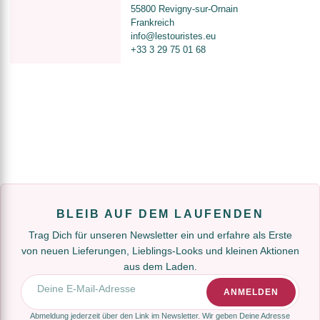
55800 Revigny-sur-Ornain
Frankreich
info@lestouristes.eu
+33 3 29 75 01 68
BLEIB AUF DEM LAUFENDEN
Trag Dich für unseren Newsletter ein und erfahre als Erste
von neuen Lieferungen, Lieblings-Looks und kleinen Aktionen
aus dem Laden.
E-Mail-Adresse
ANMELDEN
Abmeldung jederzeit über den Link im Newsletter. Wir geben Deine Adresse