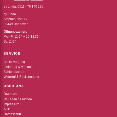
ey Linda:
0511 - 76 170 180
ey Linda
Stephanusstr. 17
30449 Hannover
Öffnungszeiten:
Mo - Fr 11-14 + 15-18:30
Sa 11-14
SERVICE
Bestellvorgang
Lieferung & Versand
Zahlungsarten
Widerruf & Rücksendung
ÜBER UNS
Über uns
Im Laden besuchen
Impressum
AGB
Datenschutz