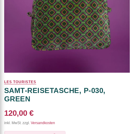
LES TOURISTES
SAMT-REISETASCHE, P-030,
GREEN
120,00 €
inkl. MwSt. zzgl.
Versandkosten