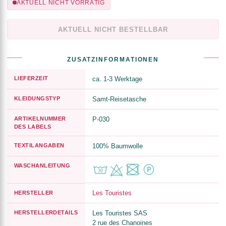
AKTUELL NICHT VORRÄTIG
AKTUELL NICHT BESTELLBAR
ZUSATZINFORMATIONEN
LIEFERZEIT
ca. 1-3 Werktage
KLEIDUNGSTYP
Samt-Reisetasche
ARTIKELNUMMER
P-030
DES LABELS
TEXTILANGABEN
100% Baumwolle
WASCHANLEITUNG
Les Touristes
HERSTELLER
HERSTELLERDETAILS
Les Touristes SAS
2 rue des Chanoines