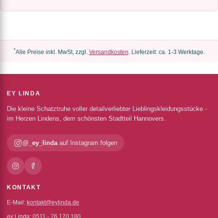
*
Alle Preise inkl. MwSt, zzgl.
Versandkosten
. Lieferzeit: ca. 1-3 Werktage.
EY LINDA
Die kleine Schatztruhe voller detailverliebter Lieblingskleidungsstücke -
im Herzen Lindens, dem schönsten Stadtteil Hannovers.
@_ey_linda
auf Instagram folgen
KONTAKT
E-Mail:
kontakt@eylinda.de
ey Linda:
0511 - 76 170 180