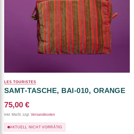
LES TOURISTES
SAMT-TASCHE, BAI-010, ORANGE
75,00 €
inkl. MwSt. zzgl.
Versandkosten
AKTUELL NICHT VORRÄTIG