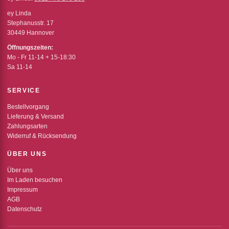
ey Linda
Stephanusstr. 17
30449 Hannover
Öffnungszeiten:
Mo - Fr 11-14 + 15-18:30
Sa 11-14
SERVICE
Bestellvorgang
Lieferung & Versand
Zahlungsarten
Widerruf & Rücksendung
ÜBER UNS
Über uns
Im Laden besuchen
Impressum
AGB
Datenschutz