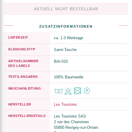
AKTUELL NICHT BESTELLBAR
ZUSATZINFORMATIONEN
LIEFERZEIT
ca. 1-3 Werktage
KLEIDUNGSTYP
Samt-Tasche
ARTIKELNUMMER
BAI-010
DES LABELS
TEXTILANGABEN
100% Baumwolle
WASCHANLEITUNG
Les Touristes
HERSTELLER
HERSTELLERDETAILS
Les Touristes SAS
2 rue des Chanoines
55800 Revigny-sur-Ornain