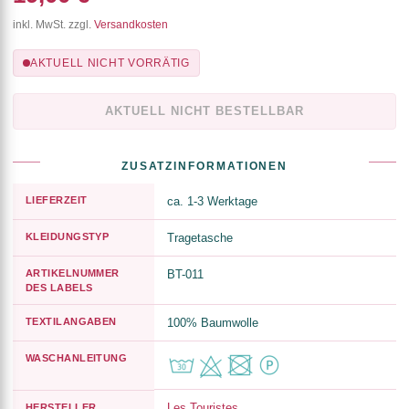
inkl. MwSt. zzgl.
Versandkosten
AKTUELL NICHT VORRÄTIG
AKTUELL NICHT BESTELLBAR
ZUSATZINFORMATIONEN
LIEFERZEIT
ca. 1-3 Werktage
KLEIDUNGSTYP
Tragetasche
ARTIKELNUMMER
BT-011
DES LABELS
TEXTILANGABEN
100% Baumwolle
WASCHANLEITUNG
Les Touristes
HERSTELLER