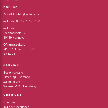
KONTAKT
E-Mail:
kontakt@eylinda.de
ey Linda:
0511 - 76 170 180
ey Linda
Stephanusstr. 17
30449 Hannover
Öffnungszeiten:
Mo - Fr 11-14 + 15-18:30
Sa 11-14
SERVICE
Bestellvorgang
Lieferung & Versand
Zahlungsarten
Widerruf & Rücksendung
ÜBER UNS
Über uns
Im Laden besuchen