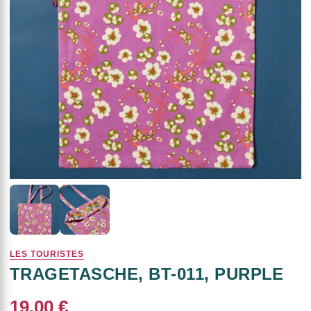
LES TOURISTES
TRAGETASCHE, BT-011, PURPLE
19,00 €