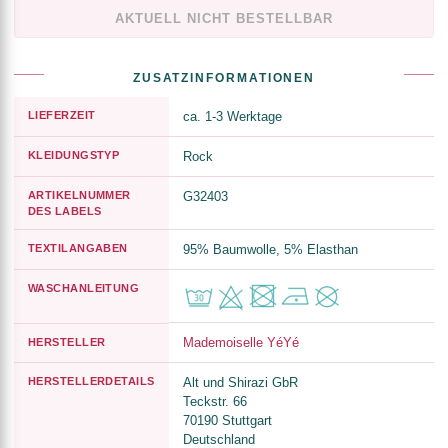
AKTUELL NICHT BESTELLBAR
ZUSATZINFORMATIONEN
LIEFERZEIT
ca. 1-3 Werktage
KLEIDUNGSTYP
Rock
ARTIKELNUMMER
G32403
DES LABELS
TEXTILANGABEN
95% Baumwolle, 5% Elasthan
WASCHANLEITUNG
Mademoiselle YéYé
HERSTELLER
HERSTELLERDETAILS
Alt und Shirazi GbR
Teckstr. 66
70190 Stuttgart
Deutschland