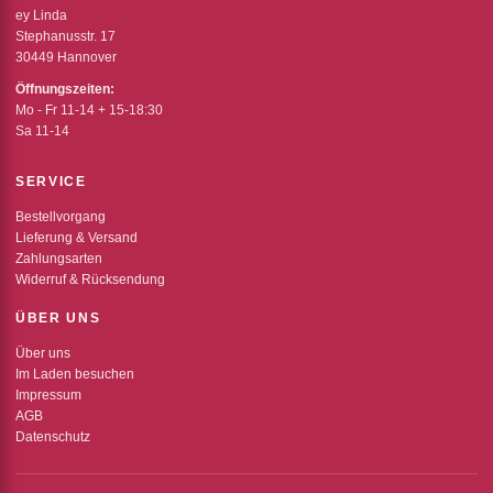
ey Linda
Stephanusstr. 17
30449 Hannover
Öffnungszeiten:
Mo - Fr 11-14 + 15-18:30
Sa 11-14
SERVICE
Bestellvorgang
Lieferung & Versand
Zahlungsarten
Widerruf & Rücksendung
ÜBER UNS
Über uns
Im Laden besuchen
Impressum
AGB
Datenschutz