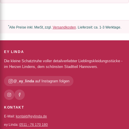
*
Alle Preise inkl. MwSt, zzgl.
Versandkosten
. Lieferzeit: ca. 1-3 Werktage.
EY LINDA
Die kleine Schatztruhe voller detailverliebter Lieblingskleidungsstücke -
im Herzen Lindens, dem schönsten Stadtteil Hannovers.
@_ey_linda
auf Instagram folgen
KONTAKT
E-Mail:
kontakt@eylinda.de
ey Linda:
0511 - 76 170 180