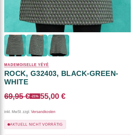
MADEMOISELLE YÉYÉ
ROCK, G32403, BLACK-GREEN-
WHITE
69,95 €
55,00 €
-21%
inkl. MwSt. zzgl.
Versandkosten
AKTUELL NICHT VORRÄTIG