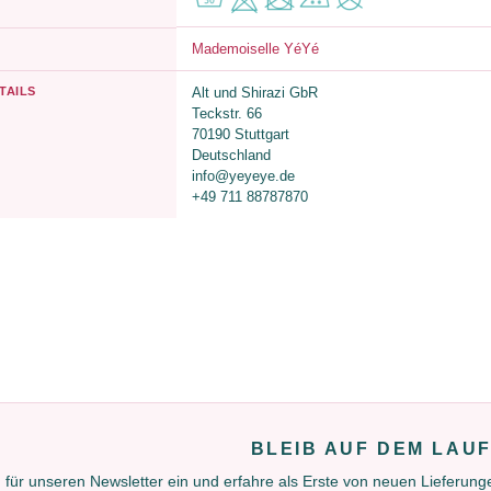
Mademoiselle YéYé
TAILS
Alt und Shirazi GbR
Teckstr. 66
70190 Stuttgart
Deutschland
info@yeyeye.de
+49 711 88787870
BLEIB AUF DEM LAU
 für unseren Newsletter ein und erfahre als Erste von neuen Lieferun