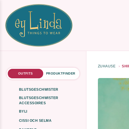
ZUHAUSE
SHI
OUTFITS
PRODUKTFINDER
BLUTSGESCHWISTER
BLUTSGESCHWISTER
ACCESSOIRES
BYLI
CISSI OCH SELMA