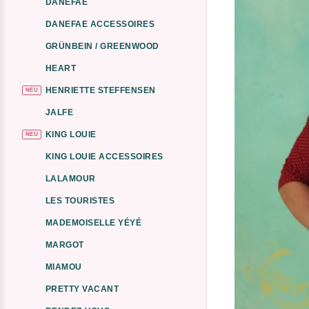
DANEFAE
DANEFAE ACCESSOIRES
GRÜNBEIN / GREENWOOD
HEART
HENRIETTE STEFFENSEN
NEU
JALFE
KING LOUIE
NEU
KING LOUIE ACCESSOIRES
LALAMOUR
LES TOURISTES
MADEMOISELLE YÉYÉ
MARGOT
MIAMOU
PRETTY VACANT