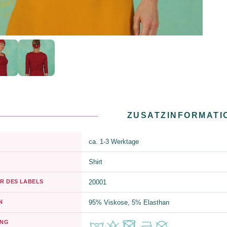
ZUSATZINFORMATI
ca. 1-3 Werktage
Shirt
R DES LABELS
20001
N
95% Viskose, 5% Elasthan
UNG