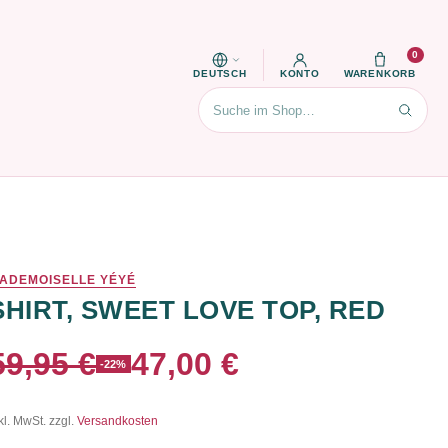
0
DEUTSCH
KONTO
WARENKORB
Suchen
ADEMOISELLE YÉYÉ
SHIRT, SWEET LOVE TOP, RED
59,95 €
47,00 €
-22%
kl. MwSt. zzgl.
Versandkosten