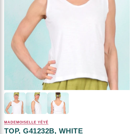
MADEMOISELLE YÉYÉ
TOP, G41232B, WHITE