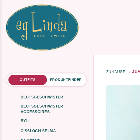
ZUHAUSE
JUM
OUTFITS
PRODUKTFINDER
BLUTSGESCHWISTER
BLUTSGESCHWISTER
ACCESSOIRES
BYLI
CISSI OCH SELMA