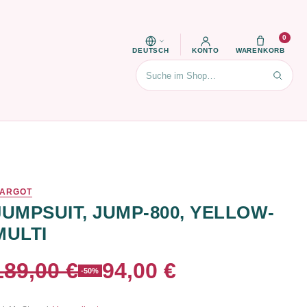
0
DEUTSCH
KONTO
WARENKORB
Suchen
ARGOT
JUMPSUIT, JUMP-800, YELLOW-
MULTI
189,00 €
94,00 €
-50%