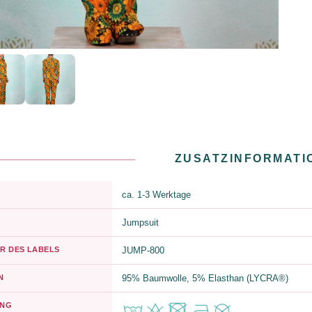
ZUSATZINFORMATI
ca. 1-3 Werktage
Jumpsuit
R DES LABELS
JUMP-800
N
95% Baumwolle, 5% Elasthan (LYCRA®)
UNG