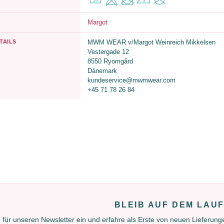
Margot
TAILS
MWM WEAR v/Margot Weinreich Mikkelsen
Vestergade 12
8550 Ryomgård
Dänemark
kundeservice@mwmwear.com
+45 71 78 26 84
BLEIB AUF DEM LAU
 für unseren Newsletter ein und erfahre als Erste von neuen Lieferun