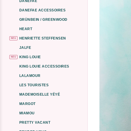
DANEFAE
DANEFAE ACCESSOIRES
GRÜNBEIN / GREENWOOD
HEART
HENRIETTE STEFFENSEN
NEU
JALFE
KING LOUIE
NEU
KING LOUIE ACCESSOIRES
LALAMOUR
LES TOURISTES
MADEMOISELLE YÉYÉ
MARGOT
MIAMOU
PRETTY VACANT