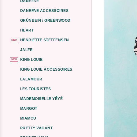
DANEFAE
DANEFAE ACCESSOIRES
GRÜNBEIN / GREENWOOD
HEART
HENRIETTE STEFFENSEN
NEU
JALFE
KING LOUIE
NEU
KING LOUIE ACCESSOIRES
LALAMOUR
LES TOURISTES
MADEMOISELLE YÉYÉ
MARGOT
MIAMOU
PRETTY VACANT