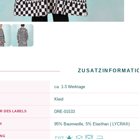
ZUSATZINFORMATI
ca. 1-3 Werktage
Kleid
R DES LABELS
DRE-01533
N
95% Baumwolle, 5% Elasthan ( LYCRA®)
UNG