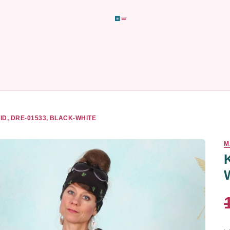
ID, DRE-01533, BLACK-WHITE
M