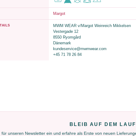
Margot
TAILS
MWM WEAR v/Margot Weinreich Mikkelsen
Vestergade 12
8550 Ryomgård
Dänemark
kundeservice@mwmwear.com
+45 71 78 26 84
BLEIB AUF DEM LAU
 für unseren Newsletter ein und erfahre als Erste von neuen Lieferun