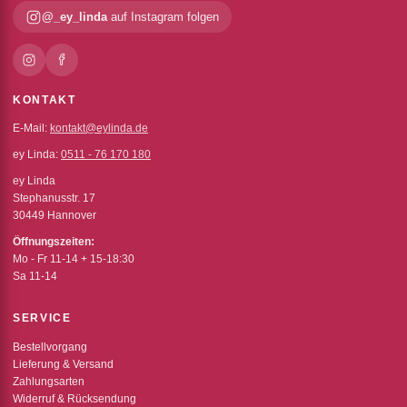
@_ey_linda
auf Instagram folgen
KONTAKT
E-Mail:
kontakt@eylinda.de
ey Linda:
0511 - 76 170 180
ey Linda
Stephanusstr. 17
30449 Hannover
Öffnungszeiten:
Mo - Fr 11-14 + 15-18:30
Sa 11-14
SERVICE
Bestellvorgang
Lieferung & Versand
Zahlungsarten
Widerruf & Rücksendung