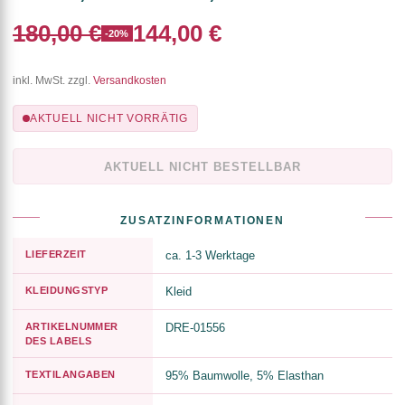
180,00 €
144,00 €
-20%
inkl. MwSt. zzgl.
Versandkosten
AKTUELL NICHT VORRÄTIG
AKTUELL NICHT BESTELLBAR
ZUSATZINFORMATIONEN
LIEFERZEIT
ca. 1-3 Werktage
KLEIDUNGSTYP
Kleid
ARTIKELNUMMER
DRE-01556
DES LABELS
TEXTILANGABEN
95% Baumwolle, 5% Elasthan