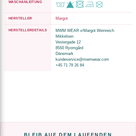
WASCHANLEITUNG
Margot
HERSTELLER
HERSTELLERDETAILS
MWM WEAR v/Margot Weinreich
Mikkelsen
Vestergade 12
8550 Ryomgård
Dänemark
kundeservice@mwmwear.com
+45 71 78 26 84
BLEIB AUF DEM LAUFENDEN