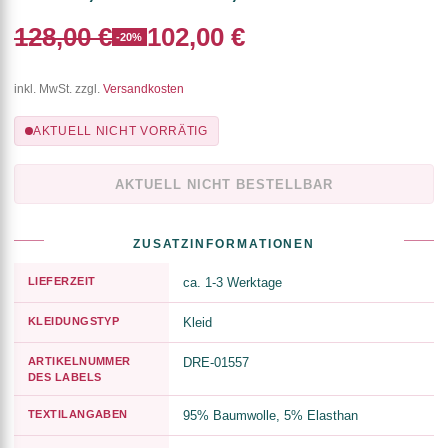
128,00 €
102,00 €
-20%
inkl. MwSt. zzgl.
Versandkosten
AKTUELL NICHT VORRÄTIG
AKTUELL NICHT BESTELLBAR
ZUSATZINFORMATIONEN
LIEFERZEIT
ca. 1-3 Werktage
KLEIDUNGSTYP
Kleid
ARTIKELNUMMER
DRE-01557
DES LABELS
TEXTILANGABEN
95% Baumwolle, 5% Elasthan