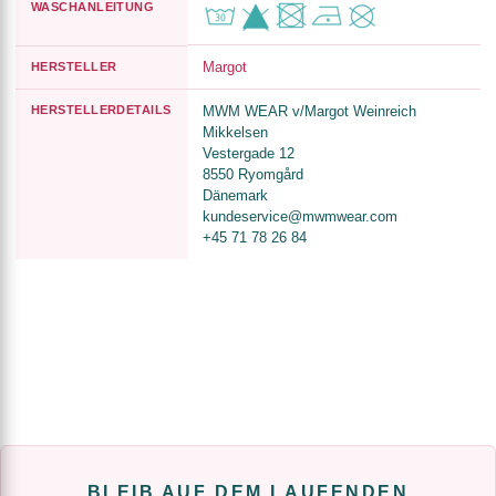
WASCHANLEITUNG
Margot
HERSTELLER
HERSTELLERDETAILS
MWM WEAR v/Margot Weinreich
Mikkelsen
Vestergade 12
8550 Ryomgård
Dänemark
kundeservice@mwmwear.com
+45 71 78 26 84
BLEIB AUF DEM LAUFENDEN