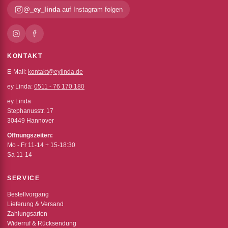
@_ey_linda
auf Instagram folgen
KONTAKT
E-Mail:
kontakt@eylinda.de
ey Linda:
0511 - 76 170 180
ey Linda
Stephanusstr. 17
30449 Hannover
Öffnungszeiten:
Mo - Fr 11-14 + 15-18:30
Sa 11-14
SERVICE
Bestellvorgang
Lieferung & Versand
Zahlungsarten
Widerruf & Rücksendung