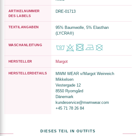
ARTIKELNUMMER
DRE-01713
DES LABELS
TEXTILANGABEN
95% Baumwolle, 5% Elasthan
(LYCRA®)
WASCHANLEITUNG
Margot
HERSTELLER
HERSTELLERDETAILS
MWM WEAR v/Margot Weinreich
Mikkelsen
Vestergade 12
8550 Ryomgård
Dänemark
kundeservice@mwmwear.com
+45 71 78 26 84
DIESES TEIL IN OUTFITS