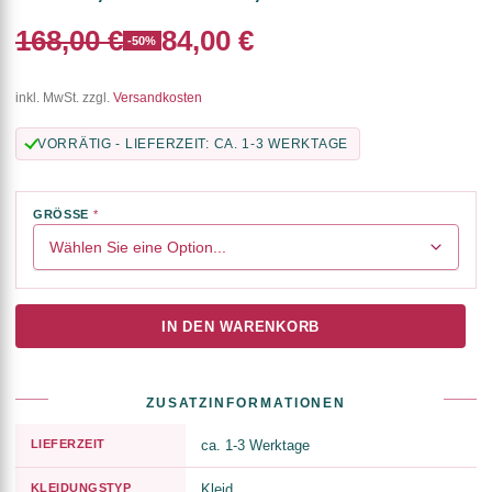
168,00 €
84,00 €
-50%
inkl. MwSt. zzgl.
Versandkosten
VORRÄTIG - LIEFERZEIT: CA. 1-3 WERKTAGE
GRÖSSE
IN DEN WARENKORB
ZUSATZINFORMATIONEN
LIEFERZEIT
ca. 1-3 Werktage
KLEIDUNGSTYP
Kleid