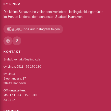
EY LINDA
Die kleine Schatztruhe voller detailverliebter Lieblingskleidungsstücke -
im Herzen Lindens, dem schönsten Stadtteil Hannovers.
@_ey_linda
auf Instagram folgen
KONTAKT
E-Mail:
kontakt@eylinda.de
ey Linda:
0511 - 76 170 180
ey Linda
Stephanusstr. 17
30449 Hannover
Öffnungszeiten:
Mo - Fr 11-14 + 15-18:30
Sa 11-14