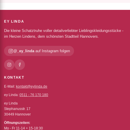
EY LINDA
Die kleine Schatztruhe voller detailverliebter Lieblingskleidungsstücke -
im Herzen Lindens, dem schönsten Stadtteil Hannovers.
@_ey_linda
auf Instagram folgen
KONTAKT
E-Mail:
kontakt@eylinda.de
ey Linda:
0511 - 76 170 180
ey Linda
Stephanusstr. 17
30449 Hannover
Öffnungszeiten:
Mo - Fr 11-14 + 15-18:30