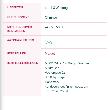
LIEFERZEIT
ca. 1-3 Werktage
KLEIDUNGSTYP
Ohrringe
ARTIKELNUMMER
ACC-ER-331
DES LABELS
WASCHANLEITUNG
Margot
HERSTELLER
HERSTELLERDETAILS
MWM WEAR v/Margot Weinreich
Mikkelsen
Vestergade 12
8550 Ryomgård
Dänemark
kundeservice@mwmwear.com
+45 71 78 26 84