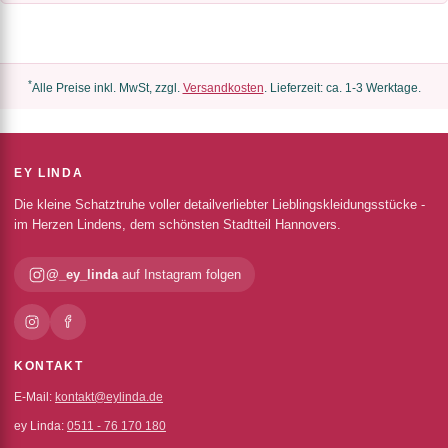
*
Alle Preise inkl. MwSt, zzgl.
Versandkosten
. Lieferzeit: ca. 1-3 Werktage.
EY LINDA
Die kleine Schatztruhe voller detailverliebter Lieblingskleidungsstücke -
im Herzen Lindens, dem schönsten Stadtteil Hannovers.
@_ey_linda
auf Instagram folgen
KONTAKT
E-Mail:
kontakt@eylinda.de
ey Linda:
0511 - 76 170 180