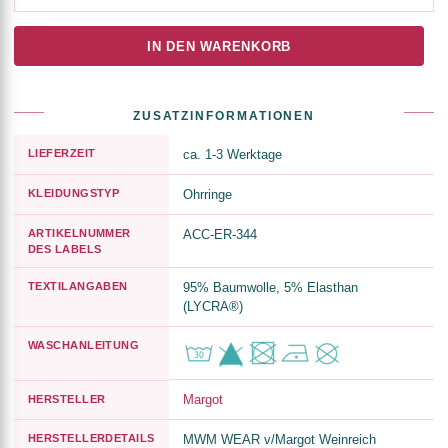
IN DEN WARENKORB
ZUSATZINFORMATIONEN
LIEFERZEIT
ca. 1-3 Werktage
KLEIDUNGSTYP
Ohrringe
ARTIKELNUMMER
ACC-ER-344
DES LABELS
TEXTILANGABEN
95% Baumwolle, 5% Elasthan
(LYCRA®)
WASCHANLEITUNG
Margot
HERSTELLER
HERSTELLERDETAILS
MWM WEAR v/Margot Weinreich