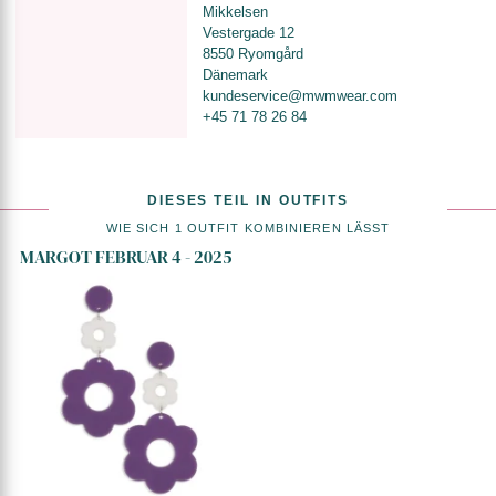
Mikkelsen
Vestergade 12
8550 Ryomgård
Dänemark
kundeservice@mwmwear.com
+45 71 78 26 84
DIESES TEIL IN OUTFITS
WIE SICH 1 OUTFIT KOMBINIEREN LÄSST
MARGOT FEBRUAR 4 - 2025