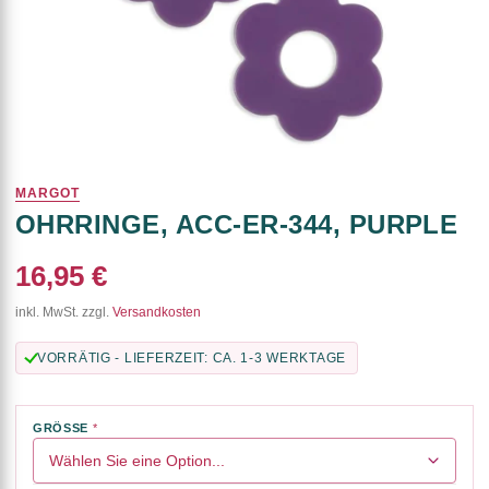
MARGOT
OHRRINGE, ACC-ER-344, PURPLE
16,95 €
inkl. MwSt. zzgl.
Versandkosten
VORRÄTIG - LIEFERZEIT: CA. 1-3 WERKTAGE
GRÖSSE