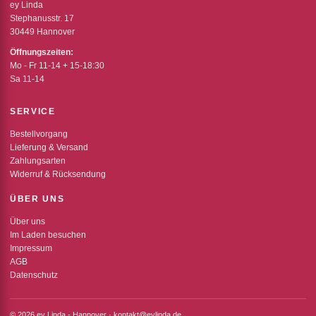
ey Linda
Stephanusstr. 17
30449 Hannover
Öffnungszeiten:
Mo - Fr 11-14 + 15-18:30
Sa 11-14
SERVICE
Bestellvorgang
Lieferung & Versand
Zahlungsarten
Widerruf & Rücksendung
ÜBER UNS
Über uns
Im Laden besuchen
Impressum
AGB
Datenschutz
© 2026 ey Linda - Hannover · kontakt@eylinda.de