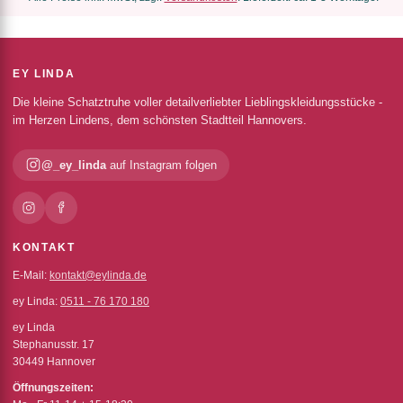
EY LINDA
Die kleine Schatztruhe voller detailverliebter Lieblingskleidungsstücke -
im Herzen Lindens, dem schönsten Stadtteil Hannovers.
@_ey_linda
auf Instagram folgen
KONTAKT
E-Mail:
kontakt@eylinda.de
ey Linda:
0511 - 76 170 180
ey Linda
Stephanusstr. 17
30449 Hannover
Öffnungszeiten: