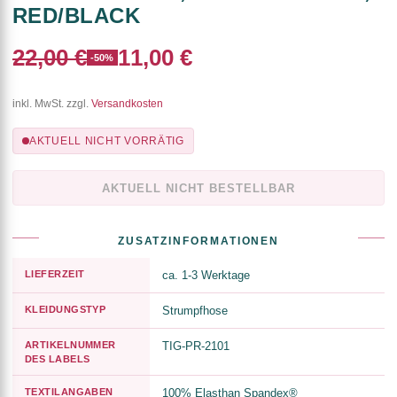
RED/BLACK
22,00 €
11,00 €
-50%
inkl. MwSt. zzgl.
Versandkosten
AKTUELL NICHT VORRÄTIG
AKTUELL NICHT BESTELLBAR
ZUSATZINFORMATIONEN
LIEFERZEIT
ca. 1-3 Werktage
KLEIDUNGSTYP
Strumpfhose
ARTIKELNUMMER
TIG-PR-2101
DES LABELS
TEXTILANGABEN
100% Elasthan Spandex®