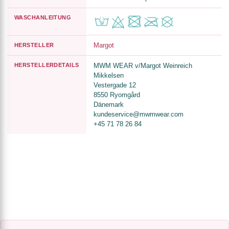
WASCHANLEITUNG
Margot
HERSTELLER
HERSTELLERDETAILS
MWM WEAR v/Margot Weinreich
Mikkelsen
Vestergade 12
8550 Ryomgård
Dänemark
kundeservice@mwmwear.com
+45 71 78 26 84