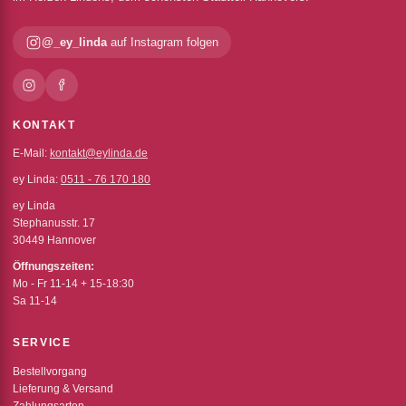
@_ey_linda
auf Instagram folgen
KONTAKT
E-Mail:
kontakt@eylinda.de
ey Linda:
0511 - 76 170 180
ey Linda
Stephanusstr. 17
30449 Hannover
Öffnungszeiten:
Mo - Fr 11-14 + 15-18:30
Sa 11-14
SERVICE
Bestellvorgang
Lieferung & Versand