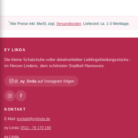
*
Alle Preise inkl. MwSt, zzgl.
Versandkosten
. Lieferzeit: ca. 1-3 Werktage.
EY LINDA
Die kleine Schatztruhe voller detailverliebter Lieblingskleidungsstücke -
im Herzen Lindens, dem schönsten Stadtteil Hannovers.
@_ey_linda
auf Instagram folgen
KONTAKT
E-Mail:
kontakt@eylinda.de
ey Linda:
0511 - 76 170 180
ey Linda