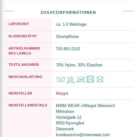
ZUSATZINFORMATIONEN
LIEFERZEIT
ca. 1-3 Werktage
KLEIDUNGSTYP
Strumpfhose
ARTIKELNUMMER
TIG-MU-2143
DES LABELS
TEXTILANGABEN
70% Nylon, 30% Elasthan
WASCHANLEITUNG
Margot
HERSTELLER
HERSTELLERDETAILS
MWM WEAR v/Margot Weinreich
Mikkelsen
Vestergade 12
8550 Ryomgård
Dänemark
kundeservice@mwmwear.com