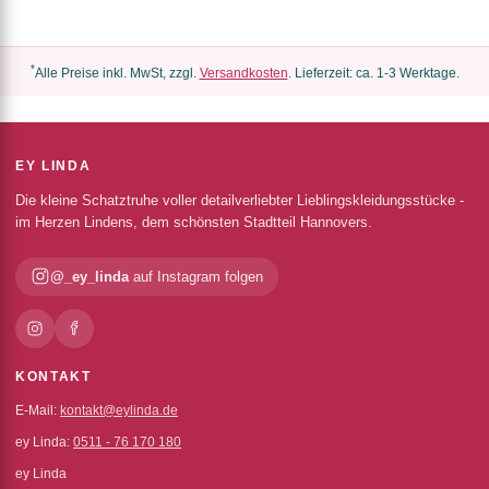
*
Alle Preise inkl. MwSt, zzgl.
Versandkosten
. Lieferzeit: ca. 1-3 Werktage.
EY LINDA
Die kleine Schatztruhe voller detailverliebter Lieblingskleidungsstücke -
im Herzen Lindens, dem schönsten Stadtteil Hannovers.
@_ey_linda
auf Instagram folgen
KONTAKT
E-Mail:
kontakt@eylinda.de
ey Linda:
0511 - 76 170 180
ey Linda