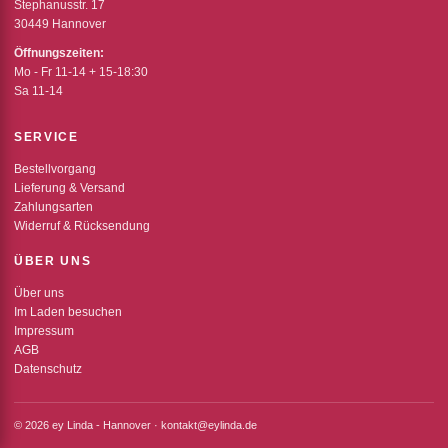
Stephanusstr. 17
30449 Hannover
Öffnungszeiten:
Mo - Fr 11-14 + 15-18:30
Sa 11-14
SERVICE
Bestellvorgang
Lieferung & Versand
Zahlungsarten
Widerruf & Rücksendung
ÜBER UNS
Über uns
Im Laden besuchen
Impressum
AGB
Datenschutz
© 2026 ey Linda - Hannover · kontakt@eylinda.de