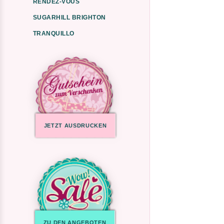
RENDEZ-VOUS
SUGARHILL BRIGHTON
TRANQUILLO
JETZT AUSDRUCKEN
ZU DEN ANGEBOTEN