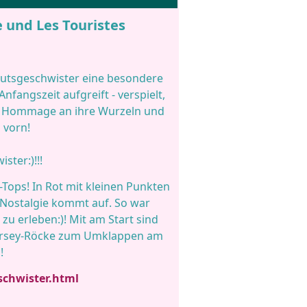
e und Les Touristes
Blutsgeschwister eine besondere
nfangszeit aufgreift - verspielt,
ine Hommage an ihre Wurzeln und
h vorn!
ster:)!!!
Tops! In Rot mit kleinen Punkten
 Nostalgie kommt auf. So war
zu erleben:)! Mit am Start sind
 Jersey-Röcke zum Umklappen am
!
schwister.html