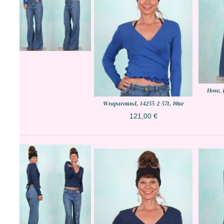
Hose, 
Wraparound, 14255-2-571, blue
121,00 €