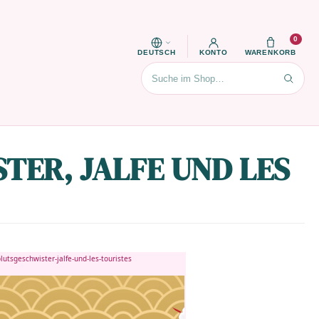
0
DEUTSCH
KONTO
WARENKORB
Suchen
TER, JALFE UND LES
utsgeschwister-jalfe-und-les-touristes