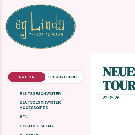
NEUE
OUTFITS
PRODUKTFINDER
TOUR
BLUTSGESCHWISTER
22.05.26
BLUTSGESCHWISTER
ACCESSOIRES
BYLI
CISSI OCH SELMA