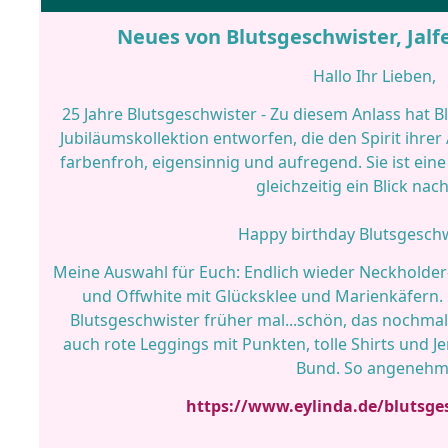
Neues von Blutsgeschwister, Jalf
Hallo Ihr Lieben,
25 Jahre Blutsgeschwister - Zu diesem Anlass hat 
Jubiläumskollektion entworfen, die den Spirit ihrer A
farbenfroh, eigensinnig und aufregend. Sie ist e
gleichzeitig ein Blick nac
Happy birthday Blutsgeschwi
Meine Auswahl für Euch: Endlich wieder Neckholder-
und Offwhite mit Glücksklee und Marienkäfern.
Blutsgeschwister früher mal...schön, das nochmal 
auch rote Leggings mit Punkten, tolle Shirts und
Bund. So angenehm
https://www.eylinda.de/blutsge