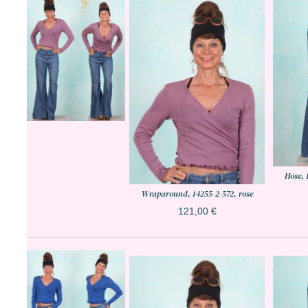
Hose, 
Wraparound, 14255-2-572, rose
121,00 €