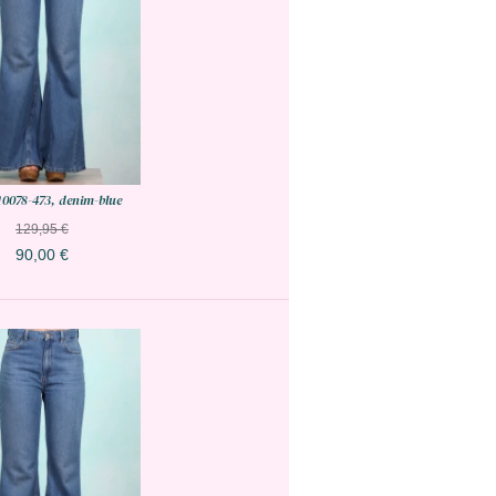
10078-473, denim-blue
129,95 €
90,00 €