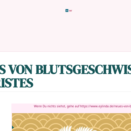
S VON BLUTSGESCHWIS
ISTES
Wenn Du nichts siehst, gehe auf
https://www.eylinda.de/neues-von-bl