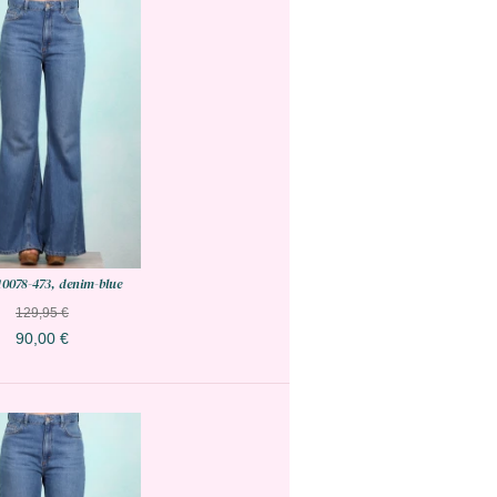
10078-473, denim-blue
129,95 €
90,00 €