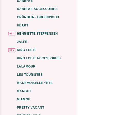
DANEFAE
DANEFAE ACCESSOIRES
GRÜNBEIN / GREENWOOD
HEART
HENRIETTE STEFFENSEN
NEU
JALFE
KING LOUIE
NEU
KING LOUIE ACCESSOIRES
LALAMOUR
LES TOURISTES
MADEMOISELLE YÉYÉ
MARGOT
MIAMOU
PRETTY VACANT