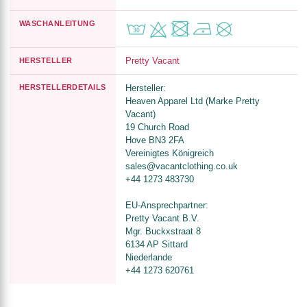
WASCHANLEITUNG
Pretty Vacant
HERSTELLER
HERSTELLERDETAILS
Hersteller:
Heaven Apparel Ltd (Marke Pretty
Vacant)
19 Church Road
Hove BN3 2FA
Vereinigtes Königreich
sales@vacantclothing.co.uk
+44 1273 483730
EU-Ansprechpartner:
Pretty Vacant B.V.
Mgr. Buckxstraat 8
6134 AP Sittard
Niederlande
+44 1273 620761