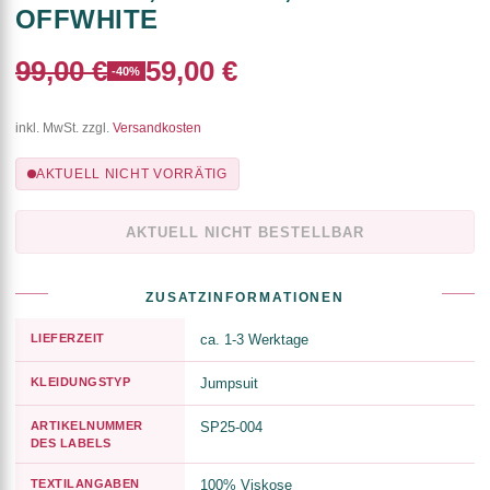
OFFWHITE
99,00 €
59,00 €
-40%
inkl. MwSt. zzgl.
Versandkosten
AKTUELL NICHT VORRÄTIG
AKTUELL NICHT BESTELLBAR
ZUSATZINFORMATIONEN
LIEFERZEIT
ca. 1-3 Werktage
KLEIDUNGSTYP
Jumpsuit
ARTIKELNUMMER
SP25-004
DES LABELS
TEXTILANGABEN
100% Viskose