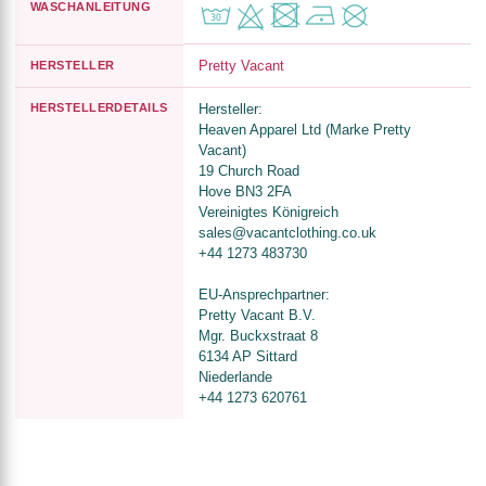
WASCHANLEITUNG
Pretty Vacant
HERSTELLER
HERSTELLERDETAILS
Hersteller:
Heaven Apparel Ltd (Marke Pretty
Vacant)
19 Church Road
Hove BN3 2FA
Vereinigtes Königreich
sales@vacantclothing.co.uk
+44 1273 483730
EU-Ansprechpartner:
Pretty Vacant B.V.
Mgr. Buckxstraat 8
6134 AP Sittard
Niederlande
+44 1273 620761