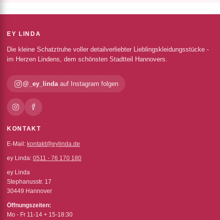
EY LINDA
Die kleine Schatztruhe voller detailverliebter Lieblingskleidungsstücke -
im Herzen Lindens, dem schönsten Stadtteil Hannovers.
@_ey_linda
auf Instagram folgen
KONTAKT
E-Mail:
kontakt@eylinda.de
ey Linda:
0511 - 76 170 180
ey Linda
Stephanusstr. 17
30449 Hannover
Öffnungszeiten:
Mo - Fr 11-14 + 15-18:30