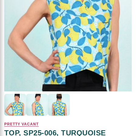
PRETTY VACANT
TOP, SP25-006, TURQUOISE