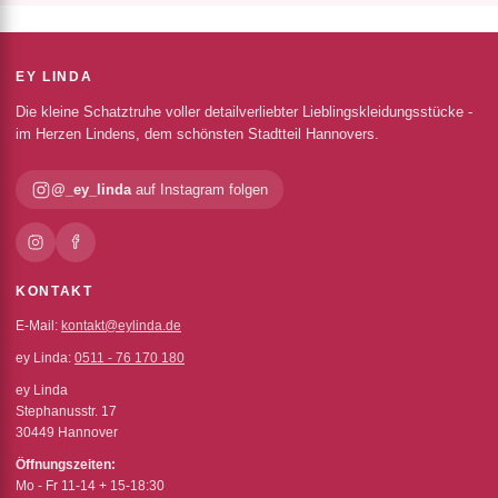
EY LINDA
Die kleine Schatztruhe voller detailverliebter Lieblingskleidungsstücke -
im Herzen Lindens, dem schönsten Stadtteil Hannovers.
@_ey_linda
auf Instagram folgen
KONTAKT
E-Mail:
kontakt@eylinda.de
ey Linda:
0511 - 76 170 180
ey Linda
Stephanusstr. 17
30449 Hannover
Öffnungszeiten:
Mo - Fr 11-14 + 15-18:30