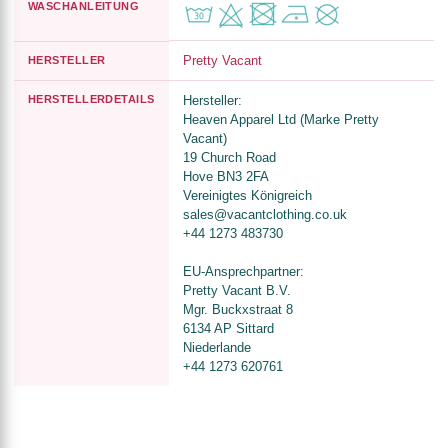
WASCHANLEITUNG
Pretty Vacant
HERSTELLER
HERSTELLERDETAILS
Hersteller:
Heaven Apparel Ltd (Marke Pretty
Vacant)
19 Church Road
Hove BN3 2FA
Vereinigtes Königreich
sales@vacantclothing.co.uk
+44 1273 483730
EU-Ansprechpartner:
Pretty Vacant B.V.
Mgr. Buckxstraat 8
6134 AP Sittard
Niederlande
+44 1273 620761