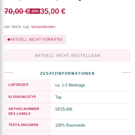
70,00 €
35,00 €
-50%
inkl. MwSt. zzgl.
Versandkosten
AKTUELL NICHT VORRÄTIG
AKTUELL NICHT BESTELLBAR
ZUSATZINFORMATIONEN
LIEFERZEIT
ca. 1-3 Werktage
KLEIDUNGSTYP
Top
ARTIKELNUMMER
SP25-006
DES LABELS
TEXTILANGABEN
100% Baumwolle