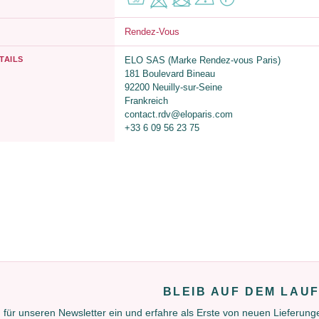
Rendez-Vous
TAILS
ELO SAS (Marke Rendez-vous Paris)
181 Boulevard Bineau
92200 Neuilly-sur-Seine
Frankreich
contact.rdv@eloparis.com
+33 6 09 56 23 75
BLEIB AUF DEM LAU
 für unseren Newsletter ein und erfahre als Erste von neuen Lieferun