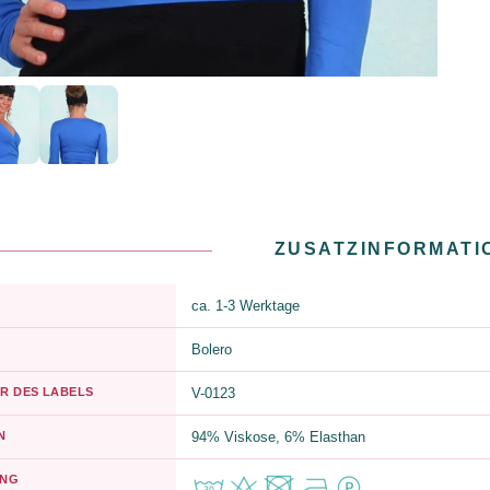
ZUSATZINFORMATI
ca. 1-3 Werktage
Bolero
R DES LABELS
V-0123
N
94% Viskose, 6% Elasthan
UNG