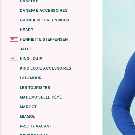
DANEFAE
DANEFAE ACCESSOIRES
GRÜNBEIN / GREENWOOD
HEART
HENRIETTE STEFFENSEN
NEU
JALFE
KING LOUIE
NEU
KING LOUIE ACCESSOIRES
LALAMOUR
LES TOURISTES
MADEMOISELLE YÉYÉ
MARGOT
MIAMOU
PRETTY VACANT