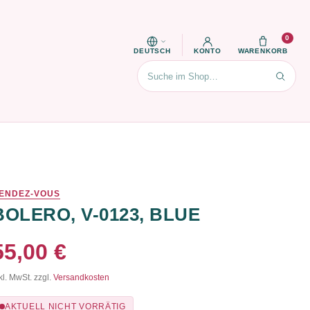
0
DEUTSCH
KONTO
WARENKORB
Suchen
ENDEZ-VOUS
BOLERO, V-0123, BLUE
55,00 €
kl. MwSt. zzgl.
Versandkosten
AKTUELL NICHT VORRÄTIG