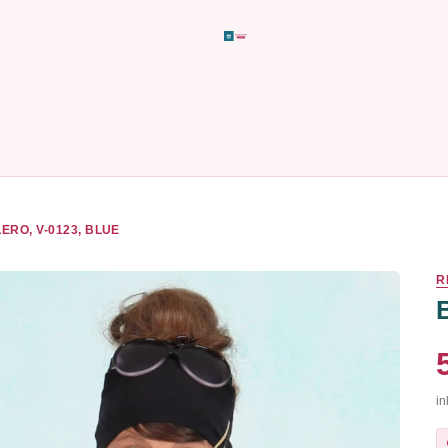
ERO, V-0123, BLUE
R
in