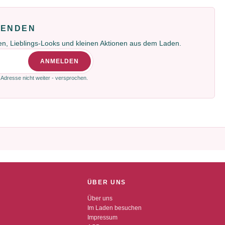
FENDEN
gen, Lieblings-Looks und kleinen Aktionen aus dem Laden.
ANMELDEN
 Adresse nicht weiter - versprochen.
ÜBER UNS
Über uns
Im Laden besuchen
Impressum