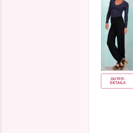
OUTFIT-
DETAILS