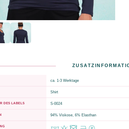
ZUSATZINFORMATI
ca. 1-3 Werktage
Shirt
R DES LABELS
S-0024
N
94% Viskose, 6% Elasthan
UNG