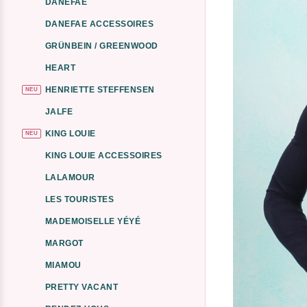
DANEFAE
DANEFAE ACCESSOIRES
GRÜNBEIN / GREENWOOD
HEART
HENRIETTE STEFFENSEN
NEU
JALFE
KING LOUIE
NEU
KING LOUIE ACCESSOIRES
LALAMOUR
LES TOURISTES
MADEMOISELLE YÉYÉ
MARGOT
MIAMOU
PRETTY VACANT