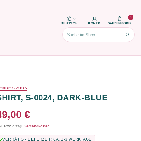
0
DEUTSCH
KONTO
WARENKORB
Suchen
ENDEZ-VOUS
SHIRT, S-0024, DARK-BLUE
49,00 €
kl. MwSt. zzgl.
Versandkosten
VORRÄTIG - LIEFERZEIT: CA. 1-3 WERKTAGE