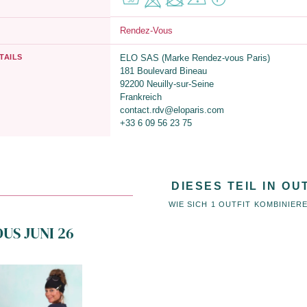
Rendez-Vous
TAILS
ELO SAS (Marke Rendez-vous Paris)
181 Boulevard Bineau
92200 Neuilly-sur-Seine
Frankreich
contact.rdv@eloparis.com
+33 6 09 56 23 75
DIESES TEIL IN OU
WIE SICH 1 OUTFIT KOMBINIER
US JUNI 26