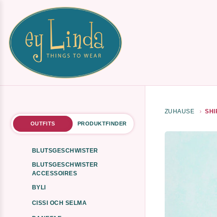
ZUHAUSE
SHI
OUTFITS
PRODUKTFINDER
BLUTSGESCHWISTER
BLUTSGESCHWISTER
ACCESSOIRES
BYLI
CISSI OCH SELMA