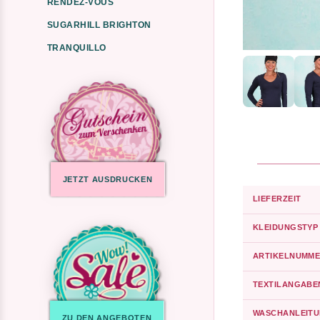
RENDEZ-VOUS
SUGARHILL BRIGHTON
TRANQUILLO
JETZT AUSDRUCKEN
LIEFERZEIT
KLEIDUNGSTYP
ARTIKELNUMME
TEXTILANGABE
WASCHANLEIT
ZU DEN ANGEBOTEN