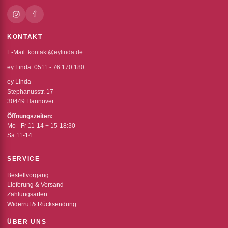
KONTAKT
E-Mail:
kontakt@eylinda.de
ey Linda:
0511 - 76 170 180
ey Linda
Stephanusstr. 17
30449 Hannover
Öffnungszeiten:
Mo - Fr 11-14 + 15-18:30
Sa 11-14
SERVICE
Bestellvorgang
Lieferung & Versand
Zahlungsarten
Widerruf & Rücksendung
ÜBER UNS