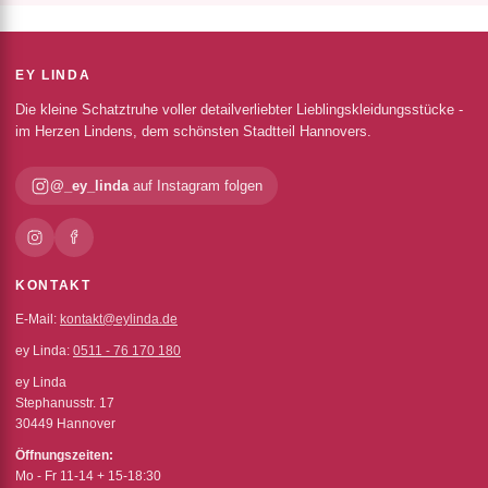
EY LINDA
Die kleine Schatztruhe voller detailverliebter Lieblingskleidungsstücke -
im Herzen Lindens, dem schönsten Stadtteil Hannovers.
@_ey_linda
auf Instagram folgen
KONTAKT
E-Mail:
kontakt@eylinda.de
ey Linda:
0511 - 76 170 180
ey Linda
Stephanusstr. 17
30449 Hannover
Öffnungszeiten:
Mo - Fr 11-14 + 15-18:30