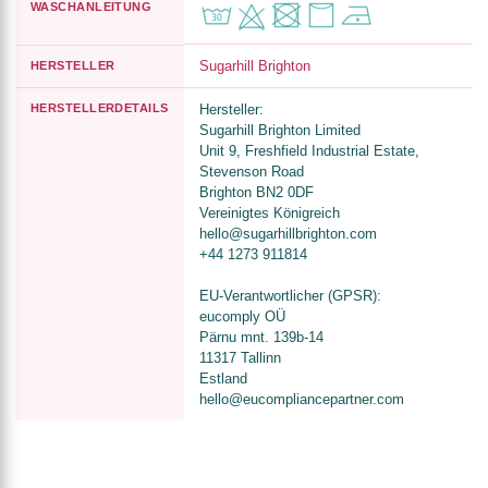
WASCHANLEITUNG
Sugarhill Brighton
HERSTELLER
HERSTELLERDETAILS
Hersteller:
Sugarhill Brighton Limited
Unit 9, Freshfield Industrial Estate,
Stevenson Road
Brighton BN2 0DF
Vereinigtes Königreich
hello@sugarhillbrighton.com
+44 1273 911814
EU-Verantwortlicher (GPSR):
eucomply OÜ
Pärnu mnt. 139b-14
11317 Tallinn
Estland
hello@eucompliancepartner.com