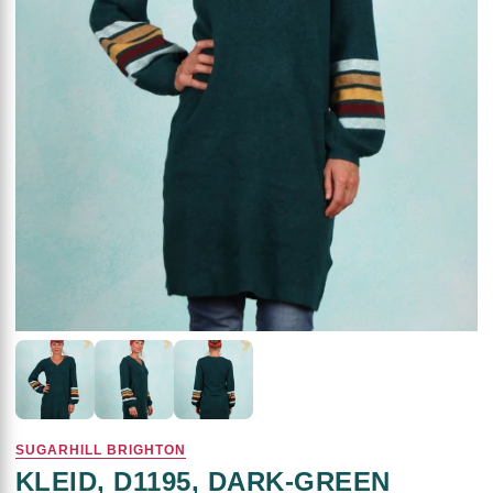
SUGARHILL BRIGHTON
KLEID, D1195, DARK-GREEN