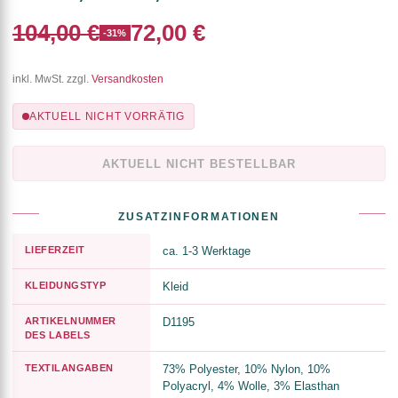
104,00 €
72,00 €
-31%
inkl. MwSt. zzgl.
Versandkosten
AKTUELL NICHT VORRÄTIG
AKTUELL NICHT BESTELLBAR
ZUSATZINFORMATIONEN
LIEFERZEIT
ca. 1-3 Werktage
KLEIDUNGSTYP
Kleid
ARTIKELNUMMER
D1195
DES LABELS
TEXTILANGABEN
73% Polyester, 10% Nylon, 10%
Polyacryl, 4% Wolle, 3% Elasthan