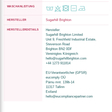
WASCHANLEITUNG
Sugarhill Brighton
HERSTELLER
HERSTELLERDETAILS
Hersteller:
Sugarhill Brighton Limited
Unit 9, Freshfield Industrial Estate,
Stevenson Road
Brighton BN2 0DF
Vereinigtes Königreich
hello@sugarhillbrighton.com
+44 1273 911814
EU-Verantwortlicher (GPSR):
eucomply OÜ
Pärnu mnt. 139b-14
11317 Tallinn
Estland
hello@eucompliancepartner.com