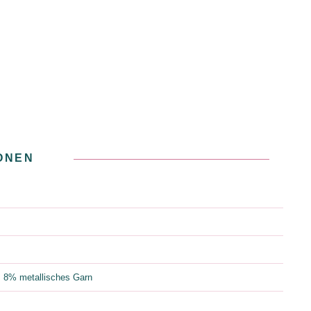
ONEN
 8% metallisches Garn