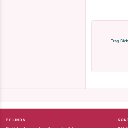
Trag Dich
EY LINDA
KON