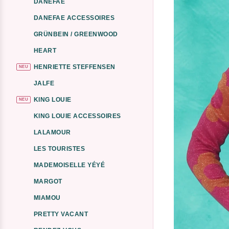
DANEFAE
DANEFAE ACCESSOIRES
GRÜNBEIN / GREENWOOD
HEART
HENRIETTE STEFFENSEN
NEU
JALFE
KING LOUIE
NEU
KING LOUIE ACCESSOIRES
LALAMOUR
LES TOURISTES
MADEMOISELLE YÉYÉ
MARGOT
MIAMOU
PRETTY VACANT