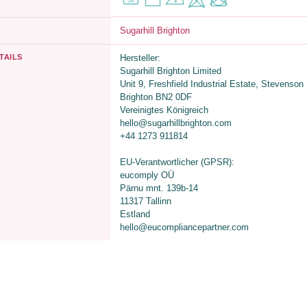
Sugarhill Brighton
TAILS
Hersteller:
Sugarhill Brighton Limited
Unit 9, Freshfield Industrial Estate, Stevenson
Brighton BN2 0DF
Vereinigtes Königreich
hello@sugarhillbrighton.com
+44 1273 911814
EU-Verantwortlicher (GPSR):
eucomply OÜ
Pärnu mnt. 139b-14
11317 Tallinn
Estland
hello@eucompliancepartner.com