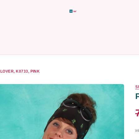
LOVER, K0733, PINK
S
in