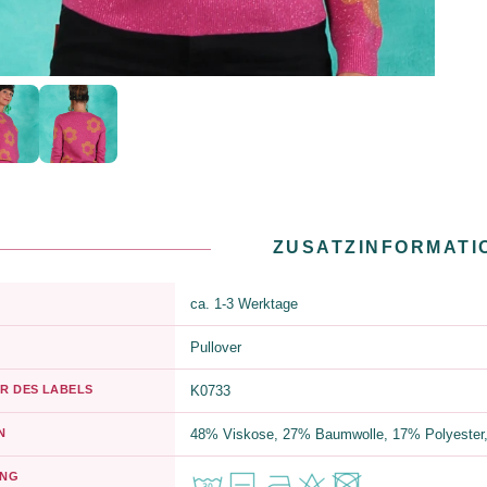
ZUSATZINFORMATI
ca. 1-3 Werktage
Pullover
R DES LABELS
K0733
N
48% Viskose, 27% Baumwolle, 17% Polyester,
UNG