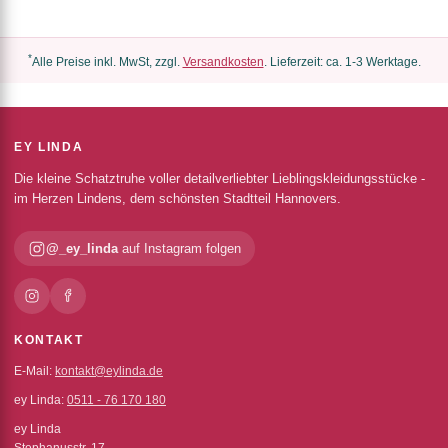
*
Alle Preise inkl. MwSt, zzgl.
Versandkosten
. Lieferzeit: ca. 1-3 Werktage.
EY LINDA
Die kleine Schatztruhe voller detailverliebter Lieblingskleidungsstücke -
im Herzen Lindens, dem schönsten Stadtteil Hannovers.
@_ey_linda
auf Instagram folgen
KONTAKT
E-Mail:
kontakt@eylinda.de
ey Linda:
0511 - 76 170 180
ey Linda