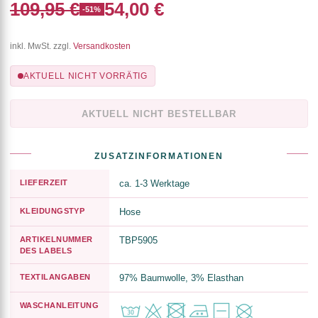
109,95 €
54,00 €
-51%
inkl. MwSt. zzgl.
Versandkosten
AKTUELL NICHT VORRÄTIG
AKTUELL NICHT BESTELLBAR
ZUSATZINFORMATIONEN
LIEFERZEIT
ca. 1-3 Werktage
KLEIDUNGSTYP
Hose
ARTIKELNUMMER
TBP5905
DES LABELS
TEXTILANGABEN
97% Baumwolle, 3% Elasthan
WASCHANLEITUNG