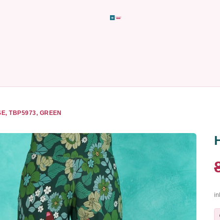
E, TBP5973, GREEN
in