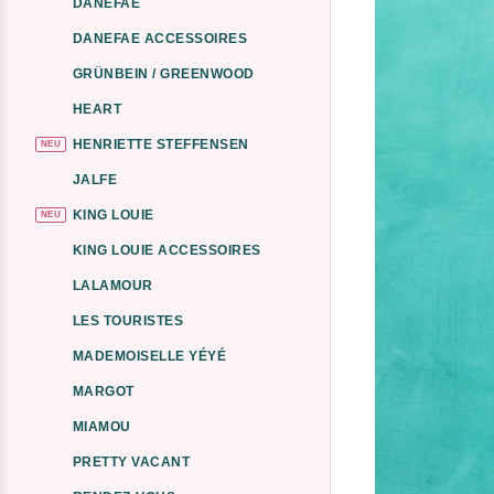
DANEFAE
DANEFAE ACCESSOIRES
GRÜNBEIN / GREENWOOD
HEART
HENRIETTE STEFFENSEN
NEU
JALFE
KING LOUIE
NEU
KING LOUIE ACCESSOIRES
LALAMOUR
LES TOURISTES
MADEMOISELLE YÉYÉ
MARGOT
MIAMOU
PRETTY VACANT