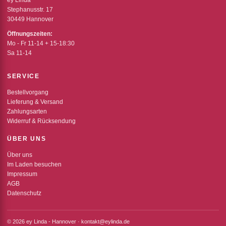
ey Linda
Stephanusstr. 17
30449 Hannover
Öffnungszeiten:
Mo - Fr 11-14 + 15-18:30
Sa 11-14
SERVICE
Bestellvorgang
Lieferung & Versand
Zahlungsarten
Widerruf & Rücksendung
ÜBER UNS
Über uns
Im Laden besuchen
Impressum
AGB
Datenschutz
© 2026 ey Linda - Hannover · kontakt@eylinda.de