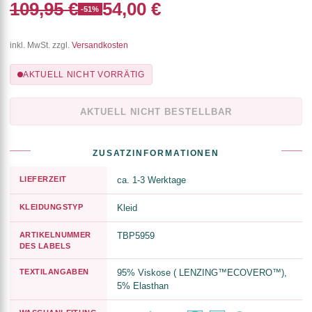
109,95 €
54,00 €
-51%
inkl. MwSt. zzgl.
Versandkosten
AKTUELL NICHT VORRÄTIG
AKTUELL NICHT BESTELLBAR
ZUSATZINFORMATIONEN
LIEFERZEIT
ca. 1-3 Werktage
KLEIDUNGSTYP
Kleid
ARTIKELNUMMER
TBP5959
DES LABELS
TEXTILANGABEN
95% Viskose ( LENZING™ECOVERO™),
5% Elasthan