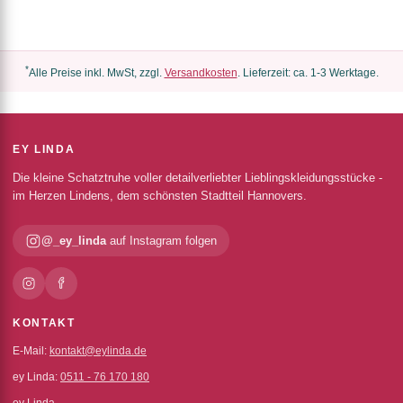
*
Alle Preise inkl. MwSt, zzgl.
Versandkosten
. Lieferzeit: ca. 1-3 Werktage.
EY LINDA
Die kleine Schatztruhe voller detailverliebter Lieblingskleidungsstücke -
im Herzen Lindens, dem schönsten Stadtteil Hannovers.
@_ey_linda
auf Instagram folgen
KONTAKT
E-Mail:
kontakt@eylinda.de
ey Linda:
0511 - 76 170 180