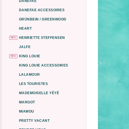
DANEFAE
DANEFAE ACCESSOIRES
GRÜNBEIN / GREENWOOD
HEART
HENRIETTE STEFFENSEN
NEU
JALFE
KING LOUIE
NEU
KING LOUIE ACCESSOIRES
LALAMOUR
LES TOURISTES
MADEMOISELLE YÉYÉ
MARGOT
MIAMOU
PRETTY VACANT