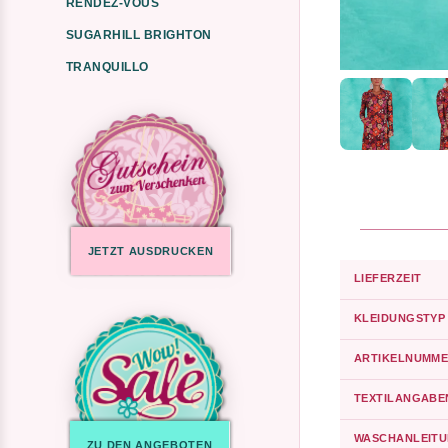
RENDEZ-VOUS
SUGARHILL BRIGHTON
TRANQUILLO
JETZT AUSDRUCKEN
LIEFERZEIT
KLEIDUNGSTYP
ARTIKELNUMME
TEXTILANGABE
WASCHANLEIT
ZU DEN ANGEBOTEN