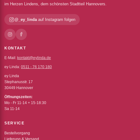
im Herzen Lindens, dem schönsten Stadtteil Hannovers.
@_ey_linda
auf Instagram folgen
KONTAKT
E-Mail:
kontakt@eylinda.de
ey Linda:
0511 - 76 170 180
ey Linda
Stephanusstr. 17
30449 Hannover
Öffnungszeiten:
Mo - Fr 11-14 + 15-18:30
Sa 11-14
SERVICE
Bestellvorgang
Lieferung & Versand