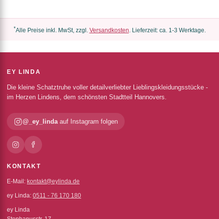
*
Alle Preise inkl. MwSt, zzgl.
Versandkosten
. Lieferzeit: ca. 1-3 Werktage.
EY LINDA
Die kleine Schatztruhe voller detailverliebter Lieblingskleidungsstücke -
im Herzen Lindens, dem schönsten Stadtteil Hannovers.
@_ey_linda
auf Instagram folgen
KONTAKT
E-Mail:
kontakt@eylinda.de
ey Linda:
0511 - 76 170 180
ey Linda