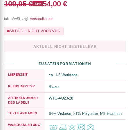
109,95 €
54,00 €
-51%
inkl. MwSt. zzgl.
Versandkosten
AKTUELL NICHT VORRÄTIG
AKTUELL NICHT BESTELLBAR
ZUSATZINFORMATIONEN
LIEFERZEIT
ca. 1-3 Werktage
KLEIDUNGSTYP
Blazer
ARTIKELNUMMER
WTG-AU23-28
DES LABELS
TEXTILANGABEN
64% Viskose, 31% Polyester, 5% Elasthan
WASCHANLEITUNG