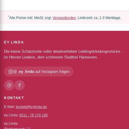
*
Alle Preise inkl. MwSt, zzgl.
Versandkosten
. Lieferzeit: ca. 1-3 Werktage.
EY LINDA
Die kleine Schatztruhe voller detailverliebter Lieblingskleidungsstücke -
im Herzen Lindens, dem schönsten Stadtteil Hannovers.
@_ey_linda
auf Instagram folgen
KONTAKT
E-Mail:
kontakt@eylinda.de
ey Linda:
0511 - 76 170 180
ey Linda