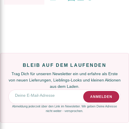
BLEIB AUF DEM LAUFENDEN
Trag Dich für unseren Newsletter ein und erfahre als Erste
von neuen Lieferungen, Lieblings-Looks und kleinen Aktionen
aus dem Laden.
E-Mail-Adresse
ANMELDEN
Abmeldung jederzeit über den Link im Newsletter. Wir geben Deine Adresse
nicht weiter - versprochen.