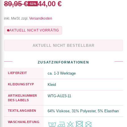
89,95 €
44,00 €
-51%
inkl. MwSt. zzgl.
Versandkosten
AKTUELL NICHT VORRÄTIG
AKTUELL NICHT BESTELLBAR
ZUSATZINFORMATIONEN
LIEFERZEIT
ca. 1-3 Werktage
KLEIDUNGSTYP
Kleid
ARTIKELNUMMER
WTG-AU23-11
DES LABELS
TEXTILANGABEN
64% Viskose, 31% Polyester, 5% Elasthan
WASCHANLEITUNG